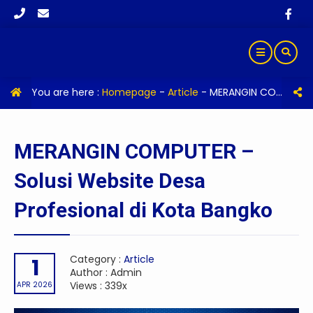
You are here :
Homepage
-
Article
-
MERANGIN COMPUTER – Solusi Website Desa Profesional di Kota Bangko
MERANGIN COMPUTER –
Solusi Website Desa
Profesional di Kota Bangko
Category :
Article
1
Author : Admin
Views : 339x
APR 2026